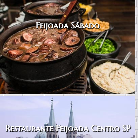
Feijoada Sábado
Restaurante Feijoada Centro SP