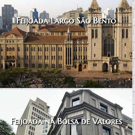
Feijoada Largo São Bento
Feijoada na Bolsa de Valores