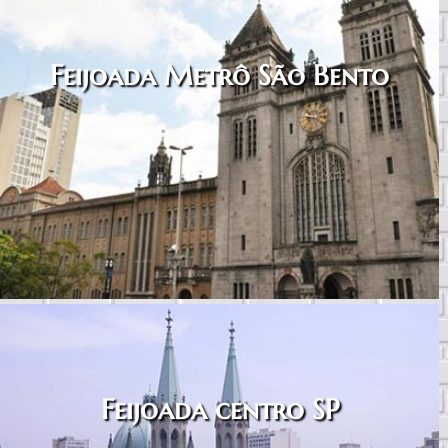
Feijoada Metrô São Bento
Feijoada centro SP