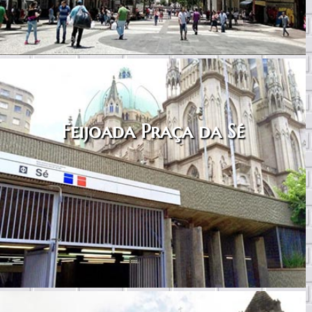
Feijoada Praça da Sé