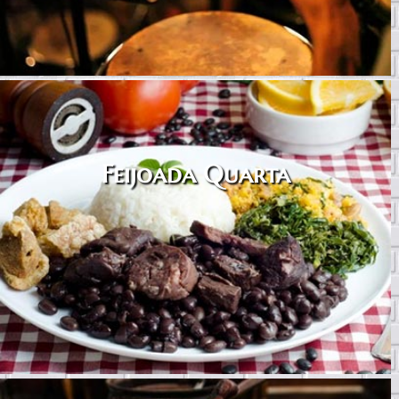
Feijoada Quarta