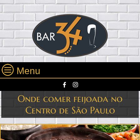
Menu
Onde comer feijoada no
Centro de São Paulo