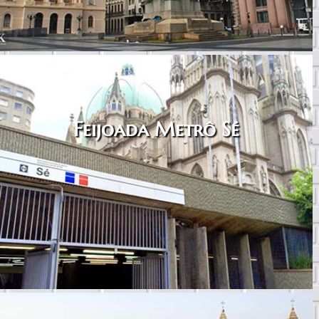
Feijoada Metrô Sé