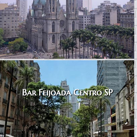
Bar Feijoada Centro SP